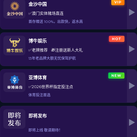
VIP
金沙中国
▶
✅澳门实体赌场直连
首存赠送 100%，出款快，返水高
HOT
博牛娱乐
▶
✅老牌推荐 
🎁注册送新人大礼
13年老品牌大额无忧保驾护航
NEW
亚博体育
▶
✅2026世界杯指定投注点
体育投注首选
即将发布
▶
即将上线 敬请期待！