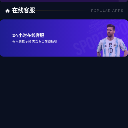
🔥 在线客服
POPULAR APPS
24小时在线客服
有问题找专员 美女专员在线畅聊