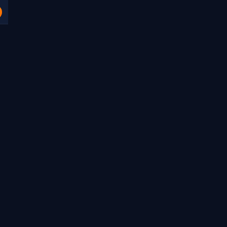
都充满惊喜与收获。🧧
2026世界杯激情开赛，全球球迷共同见证每一场精